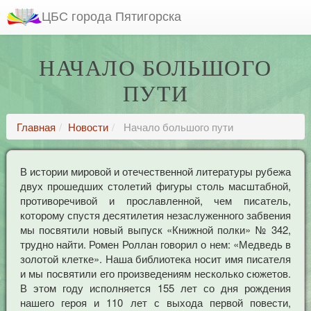
ЦБС города Пятигорска
НАЧАЛО БОЛЬШОГО
ПУТИ
Главная
Новости
Начало большого пути
В истории мировой и отечественной литературы рубежа
двух прошедших столетий фигуры столь масштабной,
противоречивой и прославленной, чем писатель,
которому спустя десятилетия незаслуженного забвения
мы посвятили новый выпуск «Книжной полки» № 342,
трудно найти. Ромен Роллан говорил о нем: «Медведь в
золотой клетке». Наша библиотека носит имя писателя
и мы посвятили его произведениям несколько сюжетов.
В этом году исполняется 155 лет со дня рождения
нашего героя и 110 лет с выхода первой повести,