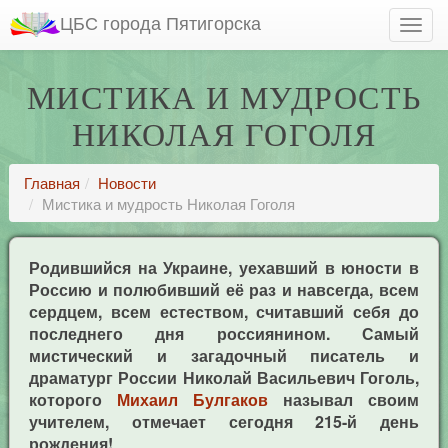
ЦБС города Пятигорска
МИСТИКА И МУДРОСТЬ
НИКОЛАЯ ГОГОЛЯ
Главная
Новости
Мистика и мудрость Николая Гоголя
Родившийся на Украине, уехавший в юности в
Россию и полюбивший её раз и навсегда, всем
сердцем, всем естеством, считавший себя до
последнего дня россиянином. Самый
мистический и загадочный писатель и
драматург России Николай Васильевич Гоголь,
которого
Михаил Булгаков
называл своим
учителем, отмечает сегодня 215-й день
рождения!