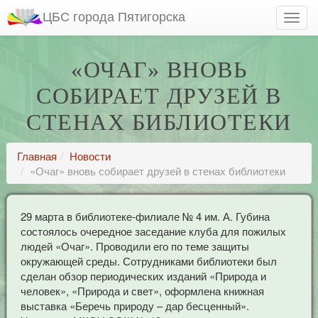
ЦБС города Пятигорска
«ОЧАГ» ВНОВЬ
СОБИРАЕТ ДРУЗЕЙ В
СТЕНАХ БИБЛИОТЕКИ
Главная
Новости
«Очаг» вновь собирает друзей в стенах библиотеки
29 марта в библиотеке-филиале № 4 им. А. Губина
состоялось очередное заседание клуба для пожилых
людей «Очаг». Проводили его по теме защиты
окружающей среды. Сотрудниками библиотеки был
сделан обзор периодических изданий «Природа и
человек», «Природа и свет», оформлена книжная
выставка «Беречь природу – дар бесценный».