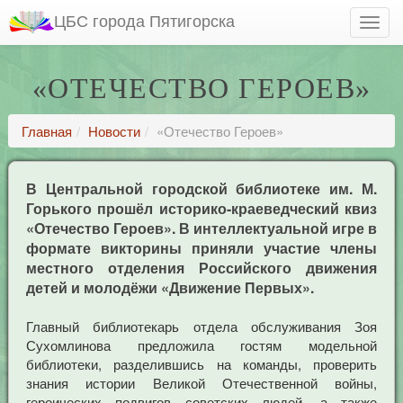
ЦБС города Пятигорска
«ОТЕЧЕСТВО ГЕРОЕВ»
Главная
Новости
«Отечество Героев»
В Центральной городской библиотеке им. М.
Горького прошёл историко-краеведческий квиз
«Отечество Героев». В интеллектуальной игре в
формате викторины приняли участие члены
местного отделения Российского движения
детей и молодёжи «Движение Первых».
Главный библиотекарь отдела обслуживания Зоя
Сухомлинова предложила гостям модельной
библиотеки, разделившись на команды, проверить
знания истории Великой Отечественной войны,
героических подвигов советских людей, а также