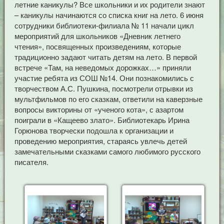
летние каникулы? Все школьники и их родители знают
– каникулы начинаются со списка книг на лето. 6 июня
сотрудники библиотеки-филиала № 11 начали цикл
мероприятий для школьников «Дневник летнего
чтения», посвященных произведениям, которые
традиционно задают читать детям на лето. В первой
встрече «Там, на неведомых дорожках…» приняли
участие ребята из СОШ №14. Они познакомились с
творчеством А.С. Пушкина, посмотрели отрывки из
мультфильмов по его сказкам, ответили на каверзные
вопросы викторины от «ученого кота», с азартом
поиграли в «Кащеево злато». Библиотекарь Ирина
Горюнова творчески подошла к организации и
проведению мероприятия, стараясь увлечь детей
замечательными сказками самого любимого русского
писателя.