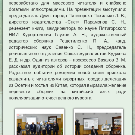
переработано для массового читателя и снабжено
богатыми иллюстрациями. На презентации выступили:
председатель Думы города Пятигорска Похилько Л. В.,
директор издательства «Снег» Парамонов С. Н.,
рецензент книги, замдиректора по науке Пятигорского
НИИ Курортологии Глухов А. Н., художественный
редактор сборника Решетиленко П. А., канд.
исторических наук Савенко С. Н., председатель
регионального отделения Союза журналистов Куджева
Е. Д. и др. Один из авторов – профессор Вазагов В. М.
рассказал аудитории об истории создания сборника.
Радостное событие рождения новой книги приехала
разделить с читателями курортных городов делегация
из Осетии и гостья из Китая, которая выразила желание
перевести сборник на китайский язык ради
популяризации отечественного курорта.