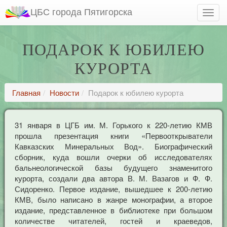
ЦБС города Пятигорска
ПОДАРОК К ЮБИЛЕЮ
КУРОРТА
Главная
Новости
Подарок к юбилею курорта
31 января в ЦГБ им. М. Горького к 220-летию КМВ
прошла презентация книги «Первооткрыватели
Кавказских Минеральных Вод». Биографический
сборник, куда вошли очерки об исследователях
бальнеологической базы будущего знаменитого
курорта, создали два автора В. М. Вазагов и Ф. Ф.
Сидоренко. Первое издание, вышедшее к 200-летию
КМВ, было написано в жанре монографии, а второе
издание, представленное в библиотеке при большом
количестве читателей, гостей и краеведов,