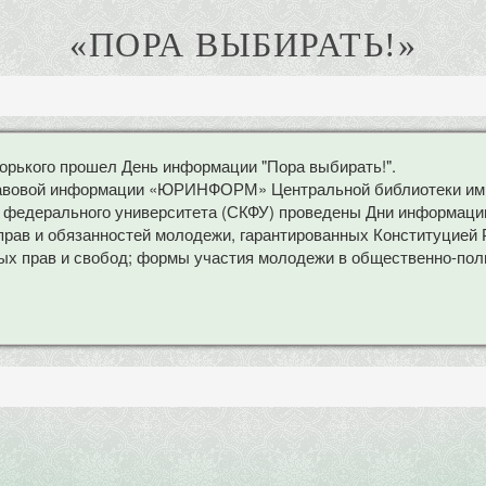
«ПОРА ВЫБИРАТЬ!»
орького прошел День информации "Пора выбирать!".
равовой информации «ЮРИНФОРМ» Центральной библиотеки им.М
о федерального университета (СКФУ) проведены Дни информаци
прав и обязанностей молодежи, гарантированных Конституцией 
ых прав и свобод; формы участия молодежи в общественно-поли