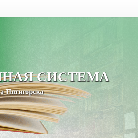
ЧНАЯ СИСТЕМА
а Пятигорска