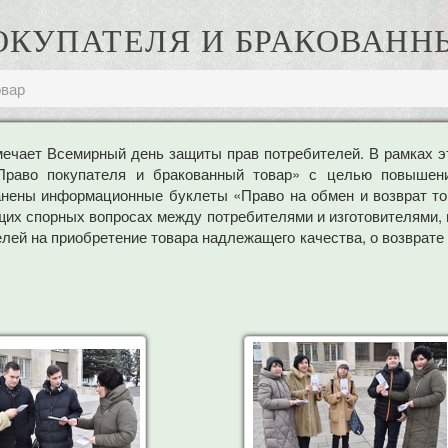
ОКУПАТЕЛЯ И БРАКОВАНН
овар
ечает Всемирный день защиты прав потребителей. В рамках эт
«Право покупателя и бракованный товар» с целью повышени
анены информационные буклеты «Право на обмен и возврат то
щих спорных вопросах между потребителями и изготовителями, 
лей на приобретение товара надлежащего качества, о возврате п