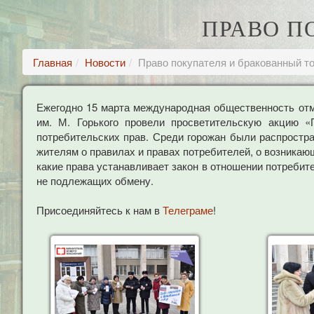
ПРАВО П
Главная
Новости
Право покупателя и бракованный т
Ежегодно 15 марта международная общественность отм
им. М. Горького провели просветительскую акцию 
потребительских прав. Среди горожан были распростр
жителям о правилах и правах потребителей, о возникаю
какие права устанавливает закон в отношении потребите
не подлежащих обмену.
Присоединяйтесь к нам в
Телеграме
!