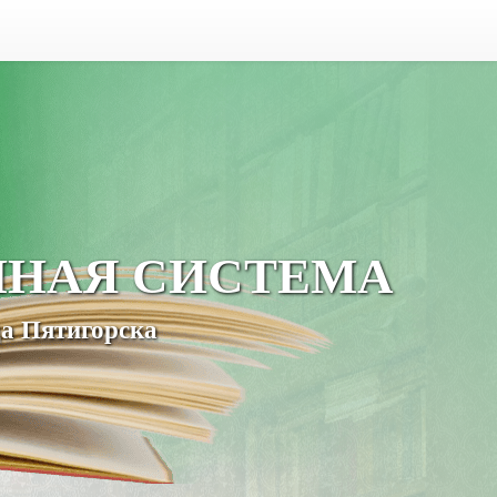
ЧНАЯ СИСТЕМА
а Пятигорска