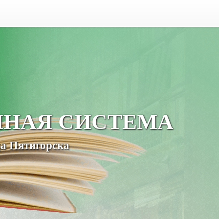
ЧНАЯ СИСТЕМА
а Пятигорска