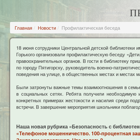
П
Главная
Новости
Профилактическая беседа
18 июня сотрудники Центральной детской библиотеки и
Горького организовали профилактическую беседу «Дети
правоохранительных органов. В гости в библиотеку пр
по городу Пятигорску, руководитель военно-патриотиче
поведения на улице, в общественных местах и местах м
Были затронуты важные темы взаимоотношения в семье,
в социальных сетях. Ребята получили необходимую 
конкретных примерах жестокости и насилия среди подр
встречи. В завершение мероприятия школьники поблаго
Наша новая рубрика «Безопасность с библиотек
«Телефоное мошенничество. 100-процентная за