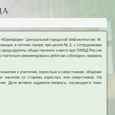
ДА
и «Юринформ» Центральной городской библиотеки им. М.
хающих в летнем лагере при школе № 2, с сотрудниками
 и председатель общественного совета при ОМВД России
 настоятельно рекомендовала ребятам соблюдать правила
тношения к учителям, взрослым и сверстникам, общение
х насилия со стороны взрослых или сверстников. На
ения. Дети активно задавали вопросы, касающиеся темы