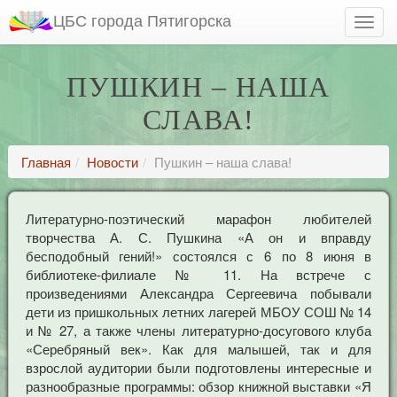
ЦБС города Пятигорска
ПУШКИН – НАША
СЛАВА!
Главная
Новости
Пушкин – наша слава!
Литературно-поэтический марафон любителей
творчества А. С. Пушкина «А он и вправду
бесподобный гений!» состоялся с 6 по 8 июня в
библиотеке-филиале № 11. На встрече с
произведениями Александра Сергеевича побывали
дети из пришкольных летних лагерей МБОУ СОШ № 14
и № 27, а также члены литературно-досугового клуба
«Серебряный век». Как для малышей, так и для
взрослой аудитории были подготовлены интересные и
разнообразные программы: обзор книжной выставки «Я