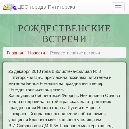
ЦБС города Пятигорска
РОЖДЕСТВЕНСКИЕ
ВСТРЕЧИ
Главная
Новости
Рождественские встречи
25 декабря 2010 года библиотека-филиал № 3
Пятигорской ЦБС пригласила пожилых читателей и
жителей Белой Ромашки на праздничный вечер
«Рождественские встречи».
Заведующая библиотекой Флоренс Николаевна Орлова
тепло поздравила гостей и рассказала о традициях
празднования Нового года на Руси и в Европе.
Прекрасный подарок преподнесли собравшимся
учащиеся Краевого музыкального училища им.
В.И.Сафонова и ДМШ № 1 оперного мастерства под