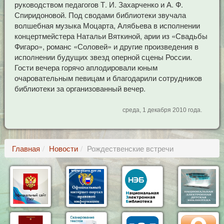
руководством педагогов Т. И. Захарченко и А. Ф.
Спиридоновой. Под сводами библиотеки звучала
волшебная музыка Моцарта, Алябьева в исполнении
концертмейстера Натальи Вяткиной, арии из «Свадьбы
Фигаро», романс «Соловей» и другие произведения в
исполнении будущих звезд оперной сцены России.
Гости вечера горячо аплодировали юным
очаровательным певицам и благодарили сотрудников
библиотеки за организованный вечер.
среда, 1 декабря 2010 года.
Главная
Новости
Рождественские встречи