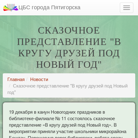
ЦБС города Пятигорска
СКАЗОЧНОЕ
ПРЕДСТАВЛЕНИЕ "В
КРУГУ ДРУЗЕЙ ПОД
НОВЫЙ ГОД"
Главная
Новости
Сказочное представление "В кругу друзей под Новый
год"
19 декабря в канун Новогодних праздников в
библиотеке-филиале № 11 состоялось сказочное
представление «В кругу друзей под Новый год». В
мероприятии приняли участие школьники микрорайона
Бештау. Перешагнув порог библиотеки, ребята сразу