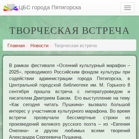
ЦБС города Пятигорска
ТВОРЧЕСКАЯ ВСТРЕЧА
Главная
Новости
Творческая встреча
В рамках фестиваля «Осенний культурный марафон –
2025», проводимого Российским фондом культуры при
содействии администрации города Пятигорска, в
Центральной городской библиотеке им. М. Горького 8
сентября прошла встреча с литературоведом и
писателем Дмитрием Баком. Его выступление на тему
«Как сегодня читать Пушкина» вызвало большой
интерес у участников культурного марафона. Во время
встречи прозвучали бессмертные строки из
произведений великого русского поэта – из «Евгения
Онегина» и других любимых всеми творений
Александра Сергеевича Пушкина.