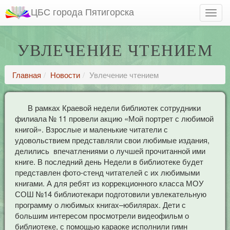
ЦБС города Пятигорска
УВЛЕЧЕНИЕ ЧТЕНИЕМ
Главная
Новости
Увлечение чтением
В рамках Краевой недели библиотек сотрудники
филиала № 11 провели акцию «Мой портрет с любимой
книгой». Взрослые и маленькие читатели с
удовольствием представляли свои любимые издания,
делились впечатлениями о лучшей прочитанной ими
книге. В последний день Недели в библиотеке будет
представлен фото-стенд читателей с их любимыми
книгами. А для ребят из коррекционного класса МОУ
СОШ №14 библиотекари подготовили увлекательную
программу о любимых книгах–юбилярах. Дети с
большим интересом просмотрели видеофильм о
библиотеке, с помощью караоке исполнили гимн