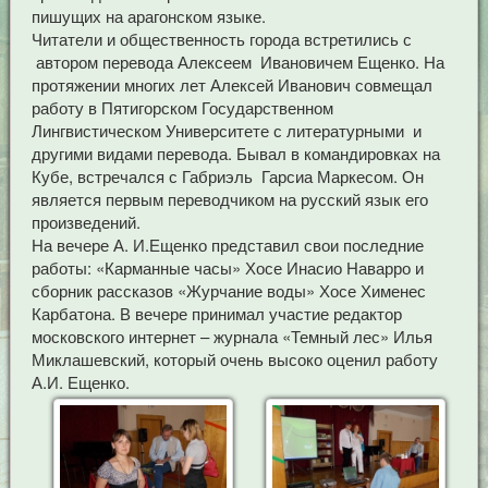
пишущих на арагонском языке.
Читатели и общественность города встретились с
автором перевода Алексеем Ивановичем Ещенко. На
протяжении многих лет Алексей Иванович совмещал
работу в Пятигорском Государственном
Лингвистическом Университете с литературными и
другими видами перевода. Бывал в командировках на
Кубе, встречался с Габриэль Гарсиа Маркесом. Он
является первым переводчиком на русский язык его
произведений.
На вечере А. И.Ещенко представил свои последние
работы: «Карманные часы» Хосе Инасио Наварро и
сборник рассказов «Журчание воды» Хосе Хименес
Карбатона. В вечере принимал участие редактор
московского интернет – журнала «Темный лес» Илья
Миклашевский, который очень высоко оценил работу
А.И. Ещенко.