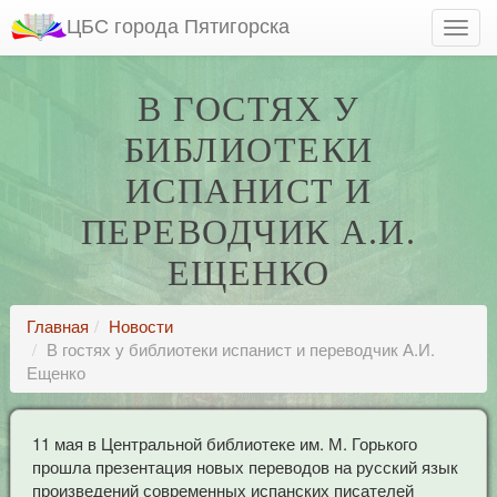
ЦБС города Пятигорска
В ГОСТЯХ У
БИБЛИОТЕКИ
ИСПАНИСТ И
ПЕРЕВОДЧИК А.И.
ЕЩЕНКО
Главная
Новости
В гостях у библиотеки испанист и переводчик А.И.
Ещенко
11 мая в Центральной библиотеке им. М. Горького
прошла презентация новых переводов на русский язык
произведений современных испанских писателей