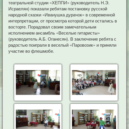
театральной студии «ХЕППИ» (руководитель Н.Э.
Исраелян) показали ребятам постановку русской
народной сказки «Иванушка дурачок» в современной
интерпретации, от просмотра которой дети остались в
восторге. Порадовал своим замечательным
исполнением ансамбль «Веселые гитаристы»
(руководитель А.Б. Оганесян). В заключение ребята с
радостью поиграли в веселый «Паровозик» и приняли
участие во флешмобе.