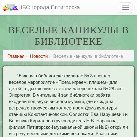
ЦБС города Пятигорска
ВЕСЕЛЫЕ КАНИКУЛЫ В
БИБЛИОТЕКЕ
Главная
Новости
Веселые каникулы в библиотеке
15 июня в библиотеке-филиале № 8 прошло
веселое мероприятие «Поем, играем, пляшем» для
детей, отдыхающих в летнем лагере школы № 28 пос.
Энергетик. В читальный зал библиотеки ребята
входили под звуки веселой музыки, где их ждала
встреча с творческим коллективом Дома культуры
станицы Константиновской. Солистки Ева Нарушевич и
Вероника Кириллова (руководитель Н.В. Баранова,
филиал Пятигорской музыкальной школы № 2) открыли
встречу веселыми детскими песенками. Участники