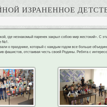
НОЙ ИЗРАНЕННОЕ ДЕТСТВ
кой, где незнакомый паренек закрыл собою мир жестокий». С эти
е №1.
зали о празднике, который с каждым годом все больше объедин
ив фашистов, отстаивая честь своей Родины. Ребята с интерес