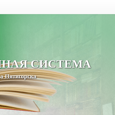
ЧНАЯ СИСТЕМА
а Пятигорска