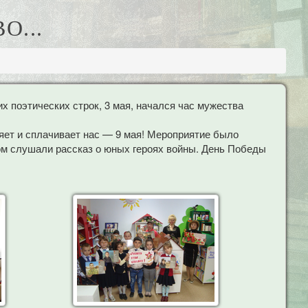
О...
х поэтических строк, 3 мая, начался час мужества
яет и сплачивает нас — 9 мая! Мероприятие было
ом слушали рассказ о юных героях войны. День Победы