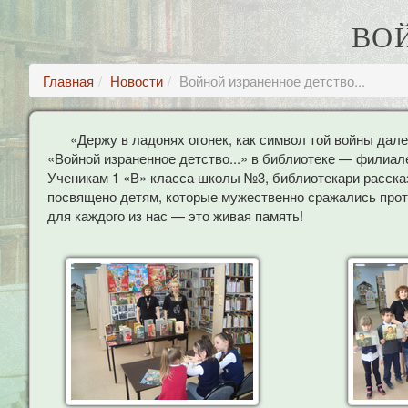
ВОЙ
Главная
Новости
Войной израненное детство...
«Держу в ладонях огонек, как символ той войны дале
«Войной израненное детство...» в библиотеке — филиал
Ученикам 1 «В» класса школы №3, библиотекари расска
посвящено детям, которые мужественно сражались прот
для каждого из нас — это живая память!