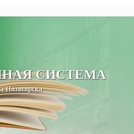
ЧНАЯ СИСТЕМА
а Пятигорска