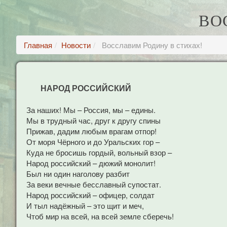
ВО
Главная
Новости
Восславим Родину в стихах!
НАРОД РОССИЙСКИЙ
За наших! Мы – Россия, мы – едины.
Мы в трудный час, друг к другу спины
Прижав, дадим любым врагам отпор!
От моря Чёрного и до Уральских гор –
Куда не бросишь гордый, вольный взор –
Народ российский – дюжий монолит!
Был ни один наголову разбит
За веки вечные бесславный супостат.
Народ российский – офицер, солдат
И тыл надёжный – это щит и меч,
Чтоб мир на всей, на всей земле сберечь!