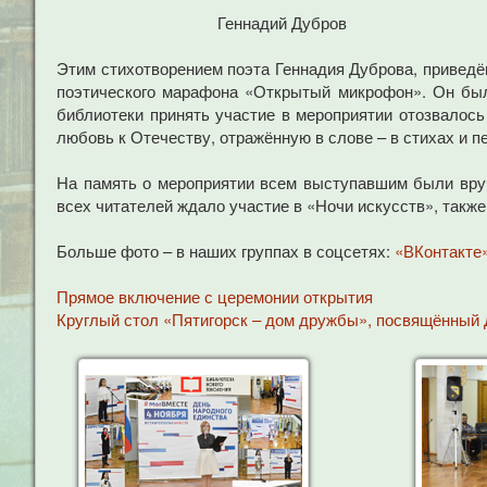
Геннадий Дубров
Этим стихотворением поэта Геннадия Дуброва, приведён
поэтического марафона «Открытый микрофон». Он был
библиотеки принять участие в мероприятии отозвалось
любовь к Отечеству, отражённую в слове – в стихах и п
На память о мероприятии всем выступавшим были вруч
всех читателей ждало участие в «Ночи искусств», такж
Больше фото
–
в наших группах в соцсетях:
«ВКонтакте
Прямое включение с церемонии открытия
Круглый стол «Пятигорск
– дом дружбы», посвящённый 