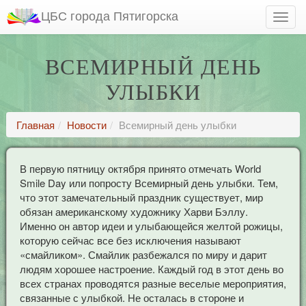
ЦБС города Пятигорска
ВСЕМИРНЫЙ ДЕНЬ
УЛЫБКИ
Главная
Новости
Всемирный день улыбки
В первую пятницу октября принято отмечать World
Smile Day или попросту Всемирный день улыбки. Тем,
что этот замечательный праздник существует, мир
обязан американскому художнику Харви Бэллу.
Именно он автор идеи и улыбающейся желтой рожицы,
которую сейчас все без исключения называют
«смайликом». Смайлик разбежался по миру и дарит
людям хорошее настроение. Каждый год в этот день во
всех странах проводятся разные веселые мероприятия,
связанные с улыбкой. Не осталась в стороне и