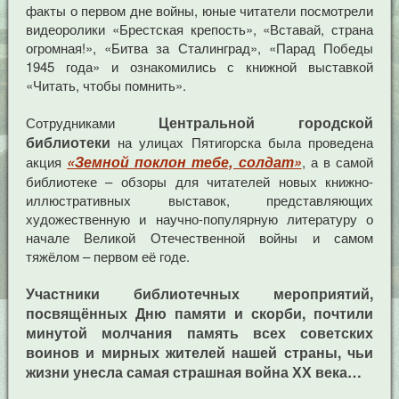
факты о первом дне войны, юные читатели посмотрели
видеоролики «Брестская крепость», «Вставай, страна
огромная!», «Битва за Сталинград», «Парад Победы
1945 года» и ознакомились с книжной выставкой
«Читать, чтобы помнить».
Центральной городской
Сотрудниками
библиотеки
на улицах Пятигорска была проведена
«Земной поклон тебе, солдат»
акция
, а в самой
библиотеке – обзоры для читателей новых книжно-
иллюстративных выставок, представляющих
художественную и научно-популярную литературу о
начале Великой Отечественной войны и самом
тяжёлом – первом её годе.
Участники библиотечных мероприятий,
посвящённых Дню памяти и скорби, почтили
минутой молчания память всех советских
воинов и мирных жителей нашей страны, чьи
жизни унесла самая страшная война ХХ века…