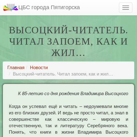
ЦБС города Пятигорска
ВЫСОЦКИЙ-ЧИТАТЕЛЬ.
ЧИТАЛ ЗАПОЕМ, КАК И
ЖИЛ…
Главная
Новости
Высоцкий-читатель. Читал запоем, как и жил…
К 85-летию со дня рождения Владимира Высоцкого
Когда он успевал ещё и читать – недоумевали многие
из его близких друзей. И ведь не просто читал, а знал в
совершенстве как классическую – мировую и
отечественную, так и литературу Серебряного века.
Понять, что книги в жизни Владимира Высоцкого