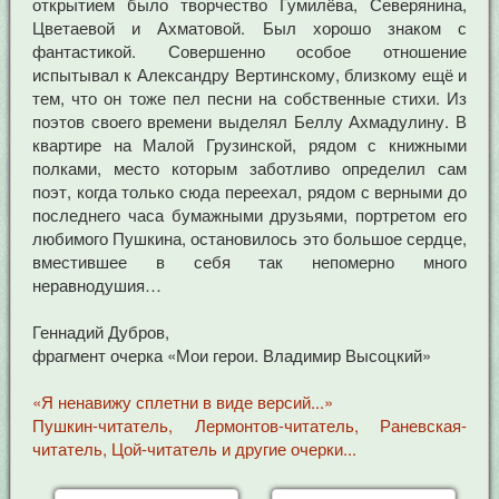
открытием было творчество Гумилёва, Северянина,
Цветаевой и Ахматовой. Был хорошо знаком с
фантастикой. Совершенно особое отношение
испытывал к Александру Вертинскому, близкому ещё и
тем, что он тоже пел песни на собственные стихи. Из
поэтов своего времени выделял Беллу Ахмадулину. В
квартире на Малой Грузинской, рядом с книжными
полками, место которым заботливо определил сам
поэт, когда только сюда переехал, рядом с верными до
последнего часа бумажными друзьями, портретом его
любимого Пушкина, остановилось это большое сердце,
вместившее в себя так непомерно много
неравнодушия…
Геннадий Дубров,
фрагмент очерка «Мои герои. Владимир Высоцкий»
«Я ненавижу сплетни в виде версий...»
Пушкин-читатель, Лермонтов-читатель, Раневская-
читатель, Цой-читатель и другие очерки...