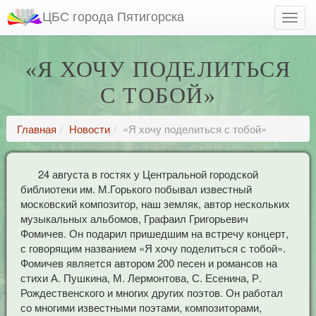
ЦБС города Пятигорска
«Я ХОЧУ ПОДЕЛИТЬСЯ
С ТОБОЙ»
Главная
Новости
«Я хочу поделиться с тобой»
24 августа в гостях у Центральной городской
библиотеки им. М.Горького побывал известный
московский композитор, наш земляк, автор нескольких
музыкальных альбомов, Графаил Григорьевич
Фомичев. Он подарил пришедшим на встречу концерт,
с говорящим названием «Я хочу поделиться с тобой».
Фомичев является автором 200 песен и романсов на
стихи А. Пушкина, М. Лермонтова, С. Есенина, Р.
Рождественского и многих других поэтов. Он работал
со многими известными поэтами, композиторами,