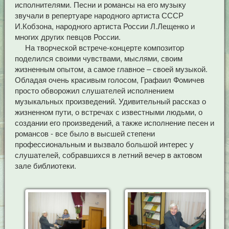
исполнителями. Песни и романсы на его музыку
звучали в репертуаре народного артиста СССР
И.Кобзона, народного артиста России Л.Лещенко и
многих других певцов России.
На творческой встрече-концерте композитор
поделился своими чувствами, мыслями, своим
жизненным опытом, а самое главное – своей музыкой.
Обладая очень красивым голосом, Графаил Фомичев
просто обворожил слушателей исполнением
музыкальных произведений. Удивительный рассказ о
жизненном пути, о встречах с известными людьми, о
создании его произведений, а также исполнение песен и
романсов - все было в высшей степени
профессиональным и вызвало большой интерес у
слушателей, собравшихся в летний вечер в актовом
зале библиотеки.