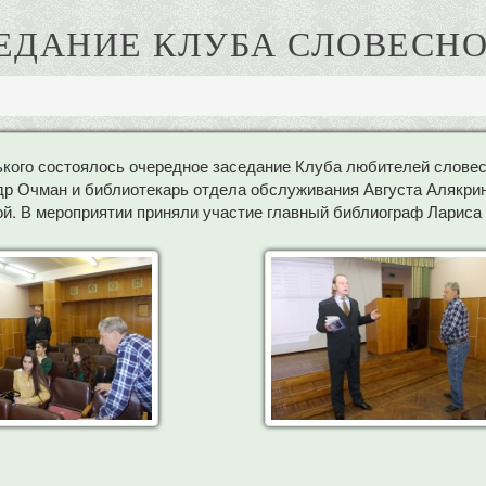
ЕДАНИЕ КЛУБА СЛОВЕСН
ького состоялось очередное заседание Клуба любителей словесн
др Очман и библиотекарь отдела обслуживания Августа Алякри
й. В мероприятии приняли участие главный библиограф Лариса