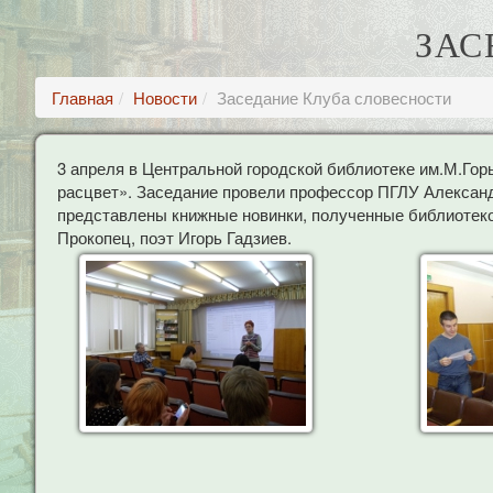
ЗАС
Главная
Новости
Заседание Клуба словесности
3 апреля в Центральной городской библиотеке им.М.Гор
расцвет». Заседание провели профессор ПГЛУ Алексан
представлены книжные новинки, полученные библиотеко
Прокопец, поэт Игорь Гадзиев.