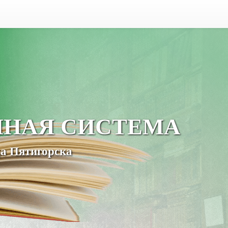
ЧНАЯ СИСТЕМА
а Пятигорска