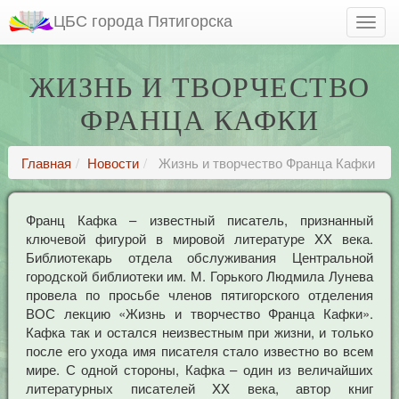
ЦБС города Пятигорска
ЖИЗНЬ И ТВОРЧЕСТВО
ФРАНЦА КАФКИ
Главная
Новости
Жизнь и творчество Франца Кафки
Франц Кафка – известный писатель, признанный
ключевой фигурой в мировой литературе XX века.
Библиотекарь отдела обслуживания Центральной
городской библиотеки им. М. Горького Людмила Лунева
провела по просьбе членов пятигорского отделения
ВОС лекцию «Жизнь и творчество Франца Кафки».
Кафка так и остался неизвестным при жизни, и только
после его ухода имя писателя стало известно во всем
мире. С одной стороны, Кафка – один из величайших
литературных писателей XX века, автор книг