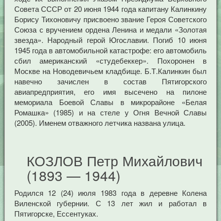
Совета СССР от 20 июня 1944 года капитану Калинкину
Борису Тихоновичу присвоено звание Героя Советского
Союза с вручением ордена Ленина и медали «Золотая
звезда». Народный герой Югославии. Погиб 10 июня
1945 года в автомобильной катастрофе: его автомобиль
сбил американский «студебеккер». Похоронен в
Москве на Новодевичьем кладбище. Б.Т.Калинкин был
навечно зачислен в состав Пятигорского
авиапредприятия, его имя высечено на пилоне
мемориала Боевой Славы в микрорайоне «Белая
Ромашка» (1985) и на стеле у Огня Вечной Славы
(2005). Именем отважного летчика названа улица.
КОЗЛОВ Петр Михайлович
(1893 — 1944)
Родился 12 (24) июля 1983 года в деревне Колена
Виленской губернии. С 13 лет жил и работал в
Пятигорске, Ессентуках.