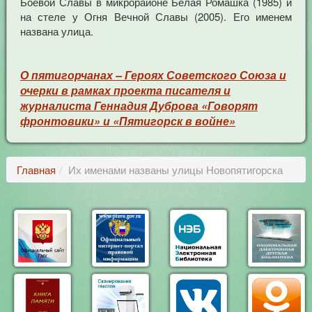
Боевой Славы в микрорайоне Белая Ромашка (1985) и
на стеле у Огня Вечной Славы (2005). Его именем
названа улица.
О пятигорчанах
–
Героях Советского Союза и
очерки в рамках проекта писателя и
журналиста Геннадия Дуброва
«Говорят
фронтовики» и
«Пятигорск в войне»
Главная
Их именами названы улицы Новопятигорска