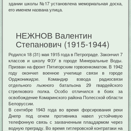
здании школы №17 установлена мемориальная доска,
его именем названа улица.
НЕЖНОВ Валентин
Степанович (1915-1944)
Родился 18 (31) мая 1915 года в Петрограде. Закончил 7
классов и школу ФЗУ в городе Минеральные Воды.
Призван на фронт Пятигорским горвоенкоматом. В 1942
году окончил военное училище связи в городе
Орджоникидзе. Командир взвода радиосвязи
отдельного лыжного батальона 29 гвардейского
стрелкового полка. Особо отличился в боях за
освобождение Комаринского района Полесской области
Белоруссии.
В сентябре 1943 года во время форсирования реки
Днепр под огнем противника навел устойчивую
телефонную связь с захваченным плацдармом через
водную преграду. Во время гитлеровской контратаки на