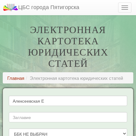
ЦБС города Пятигорска
ЭЛЕКТРОННАЯ
КАРТОТЕКА
ЮРИДИЧЕСКИХ
СТАТЕЙ
Главная
Электронная картотека юридических статей