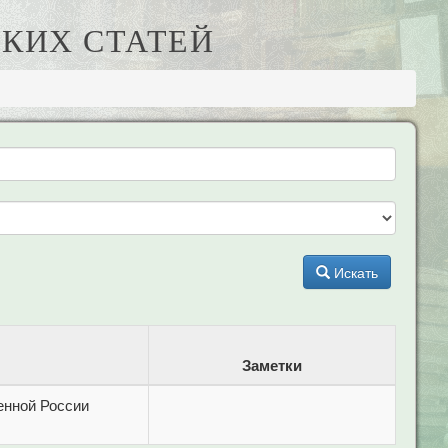
КИХ СТАТЕЙ
Искать
Заметки
енной России