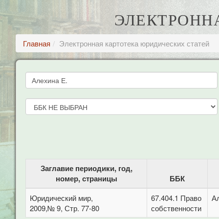
ЭЛЕКТРОНН
Главная
Электронная картотека юридических статей
Заглавие периодики, год,
номер, страницы
ББК
Юридический мир,
67.404.1 Право
А
2009,№ 9, Стр. 77-80
собственности