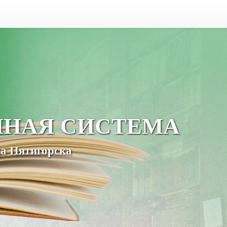
ЧНАЯ СИСТЕМА
а Пятигорска