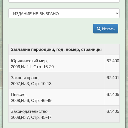
Искать
Заглавие периодики, год, номер, страницы
Юридический мир,
67.400.1 К
2006,№ 11, Стр. 16-20
Закон и право,
67.401 Ад
2007,№ 3, Стр. 10-13
Пенсия,
67.405 Тру
2008,№ 6, Стр. 46-49
Законодательство,
67.405 Тру
2008,№ 7, Стр. 45-47