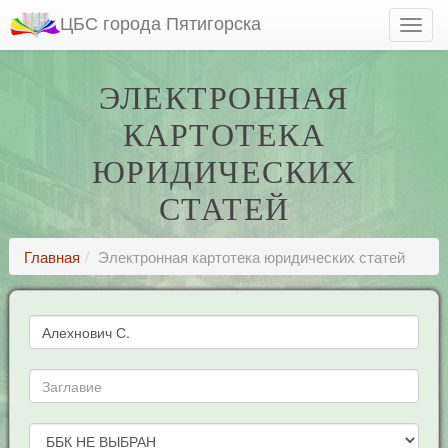
ЦБС города Пятигорска
ЭЛЕКТРОННАЯ
КАРТОТЕКА
ЮРИДИЧЕСКИХ
СТАТЕЙ
Главная
Электронная картотека юридических статей