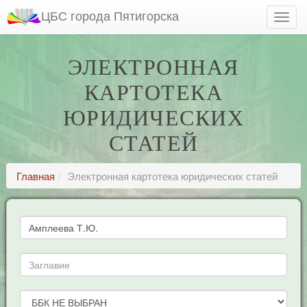
ЦБС города Пятигорска
ЭЛЕКТРОННАЯ
КАРТОТЕКА
ЮРИДИЧЕСКИХ
СТАТЕЙ
Главная
Электронная картотека юридических статей