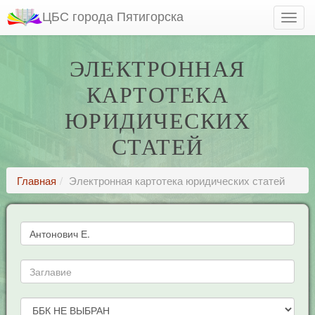
ЦБС города Пятигорска
ЭЛЕКТРОННАЯ
КАРТОТЕКА
ЮРИДИЧЕСКИХ
СТАТЕЙ
Главная
Электронная картотека юридических статей