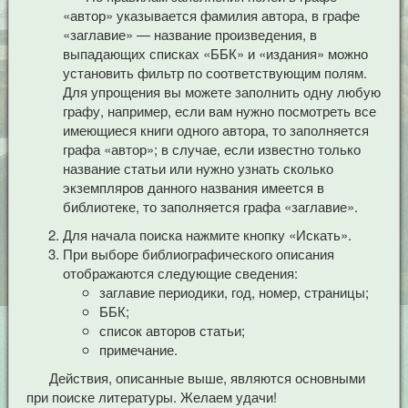
«автор» указывается фамилия автора, в графе
«заглавие» — название произведения, в
выпадающих списках «ББК» и «издания» можно
установить фильтр по соответствующим полям.
Для упрощения вы можете заполнить одну любую
графу, например, если вам нужно посмотреть все
имеющиеся книги одного автора, то заполняется
графа «автор»; в случае, если известно только
название статьи или нужно узнать сколько
экземпляров данного названия имеется в
библиотеке, то заполняется графа «заглавие».
Для начала поиска нажмите кнопку «Искать».
При выборе библиографического описания
отображаются следующие сведения:
заглавие периодики, год, номер, страницы;
ББК;
список авторов статьи;
примечание.
Действия, описанные выше, являются основными
при поиске литературы. Желаем удачи!