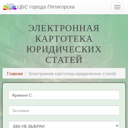
ЦБС города Пятигорска
ЭЛЕКТРОННАЯ
КАРТОТЕКА
ЮРИДИЧЕСКИХ
СТАТЕЙ
Главная
Электронная картотека юридических статей