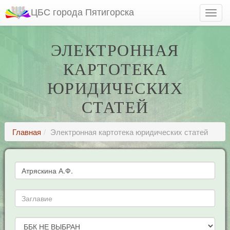
ЦБС города Пятигорска
ЭЛЕКТРОННАЯ
КАРТОТЕКА
ЮРИДИЧЕСКИХ
СТАТЕЙ
Главная
Электронная картотека юридических статей