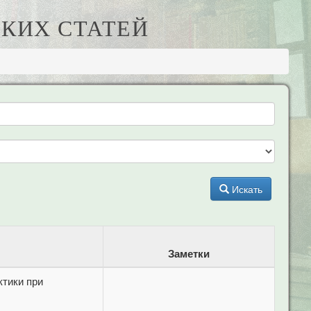
КИХ СТАТЕЙ
Искать
Заметки
тики при