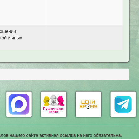
ношении
кой и иных
лов нашего сайта активная ссылка на него обязательна.