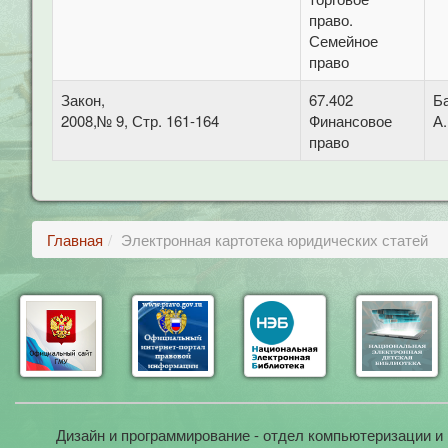
право.
Семейное
право
Закон,
67.402
Б
2008,№ 9, Стр. 161-164
Финансовое
А.
право
Главная
Электронная картотека юридических статей
Дизайн и программирование - отдел компьютеризации и 