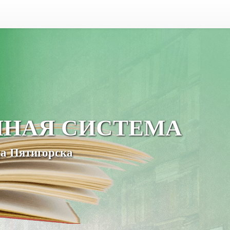
ЧНАЯ СИСТЕМА
а Пятигорска