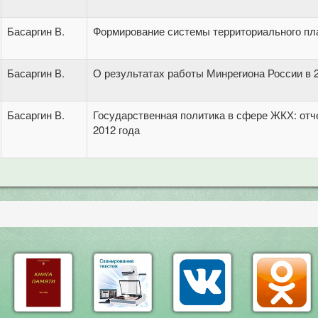
Басаргин В.
Формирование системы территориального пл
Басаргин В.
О результатах работы Минрегиона России в 2
Басаргин В.
Государственная политика в сфере ЖКХ: отче
2012 года