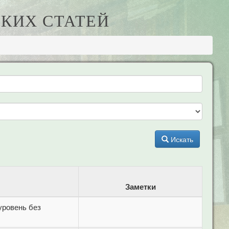
КИХ СТАТЕЙ
Искать
Заметки
уровень без