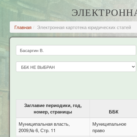
ЭЛЕКТРОНН
Главная
Электронная картотека юридических статей
Заглавие периодики, год,
номер, страницы
ББК
Муниципальная власть,
Муниципальное
2009,№ 6, Стр. 11
право