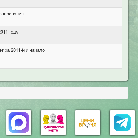
анирования
011 году
т за 2011-й и начало