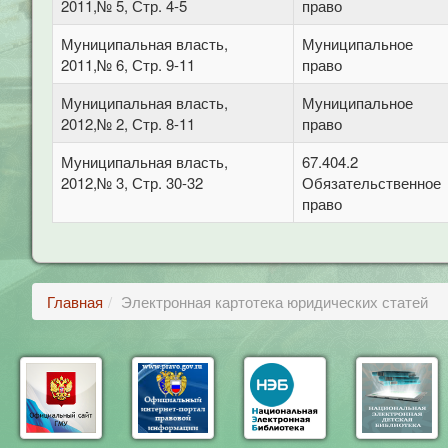
2011,№ 5, Стр. 4-5
право
Муниципальная власть,
Муниципальное
2011,№ 6, Стр. 9-11
право
Муниципальная власть,
Муниципальное
2012,№ 2, Стр. 8-11
право
Муниципальная власть,
67.404.2
2012,№ 3, Стр. 30-32
Обязательственное
право
Главная
Электронная картотека юридических статей