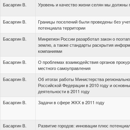
Басаргин В.
Уровень и качество жизни селян мы должны 
Басаргин В.
Границы поселений были проведены без уче
потенциала территории
Басаргин В.
Минрегион России разарботал закон о поэтап
землю, а также стандарты раскрытия инфо
компаниями
Басаргин В.
О проблемах взаимодействия органов прокур
местного самоуправления
Басаргин В.
Об итогах работы Министерства регионально
Российской Федерации в 2010 году и основн
деятельности в 2011 году
Басаргин В.
Задачи в сфере ЖКХ в 2011 году
Басаргин В.
Развитие городов: инновации плюс потенциа