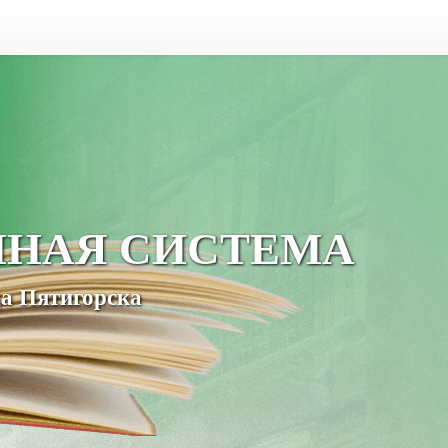
ЧНАЯ СИСТЕМА
а Пятигорска