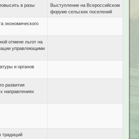
повысить в разы
Выступление на Всероссийском
форуме сельских поселений
та экономического
ной отмене льгот на
рмации управляющими
атуры и органов
го развития
ых направлениях
л традиций