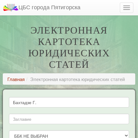
ЦБС города Пятигорска
ЭЛЕКТРОННАЯ
КАРТОТЕКА
ЮРИДИЧЕСКИХ
СТАТЕЙ
Главная
Электронная картотека юридических статей