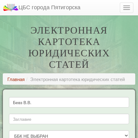
ЦБС города Пятигорска
ЭЛЕКТРОННАЯ
КАРТОТЕКА
ЮРИДИЧЕСКИХ
СТАТЕЙ
Главная
Электронная картотека юридических статей