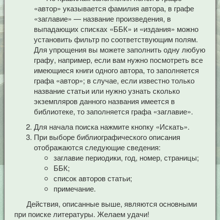
«автор» указывается фамилия автора, в графе
«заглавие» — название произведения, в
выпадающих списках «ББК» и «издания» можно
установить фильтр по соответствующим полям.
Для упрощения вы можете заполнить одну любую
графу, например, если вам нужно посмотреть все
имеющиеся книги одного автора, то заполняется
графа «автор»; в случае, если известно только
название статьи или нужно узнать сколько
экземпляров данного названия имеется в
библиотеке, то заполняется графа «заглавие».
Для начала поиска нажмите кнопку «Искать».
При выборе библиографического описания
отображаются следующие сведения:
заглавие периодики, год, номер, страницы;
ББК;
список авторов статьи;
примечание.
Действия, описанные выше, являются основными
при поиске литературы. Желаем удачи!