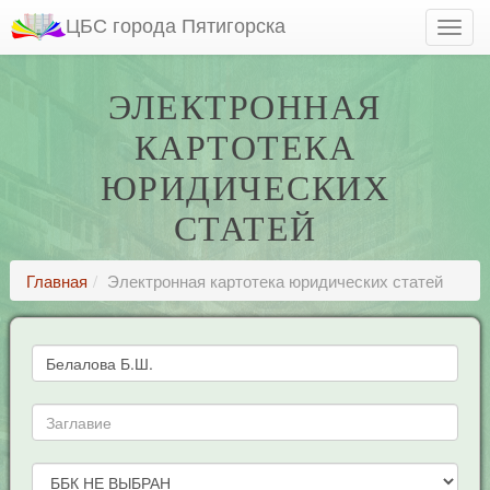
ЦБС города Пятигорска
ЭЛЕКТРОННАЯ
КАРТОТЕКА
ЮРИДИЧЕСКИХ
СТАТЕЙ
Главная
Электронная картотека юридических статей