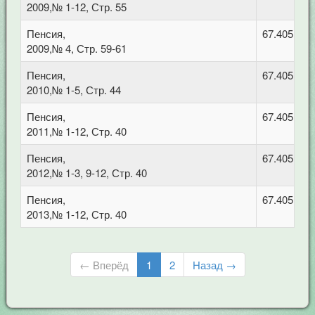
2009,№ 1-12, Стр. 55
Пенсия,
67.405 Тру
2009,№ 4, Стр. 59-61
Пенсия,
67.405 Тру
2010,№ 1-5, Стр. 44
Пенсия,
67.405 Тру
2011,№ 1-12, Стр. 40
Пенсия,
67.405 Тру
2012,№ 1-3, 9-12, Стр. 40
Пенсия,
67.405 Тру
2013,№ 1-12, Стр. 40
← Вперёд
1
2
Назад →