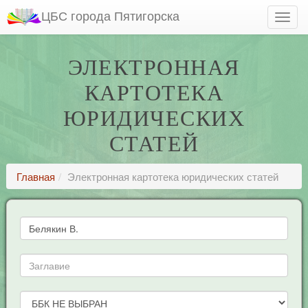
ЦБС города Пятигорска
ЭЛЕКТРОННАЯ
КАРТОТЕКА
ЮРИДИЧЕСКИХ
СТАТЕЙ
Главная
Электронная картотека юридических статей