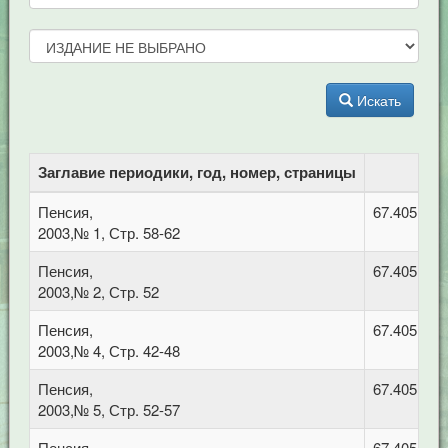
Искать
Заглавие периодики, год, номер, страницы
Пенсия,
67.405 Тру
2003,№ 1, Стр. 58-62
Пенсия,
67.405 Тру
2003,№ 2, Стр. 52
Пенсия,
67.405 Тру
2003,№ 4, Стр. 42-48
Пенсия,
67.405 Тру
2003,№ 5, Стр. 52-57
Пенсия,
67.405 Тру