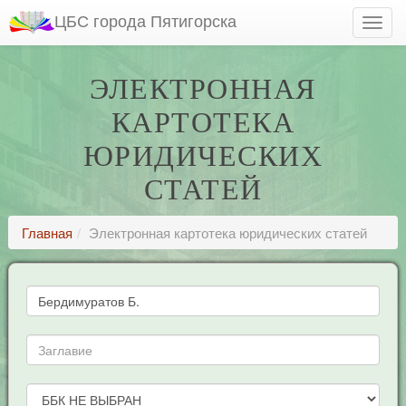
ЦБС города Пятигорска
ЭЛЕКТРОННАЯ
КАРТОТЕКА
ЮРИДИЧЕСКИХ
СТАТЕЙ
Главная
Электронная картотека юридических статей