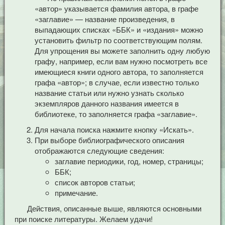
«автор» указывается фамилия автора, в графе
«заглавие» — название произведения, в
выпадающих списках «ББК» и «издания» можно
установить фильтр по соответствующим полям.
Для упрощения вы можете заполнить одну любую
графу, например, если вам нужно посмотреть все
имеющиеся книги одного автора, то заполняется
графа «автор»; в случае, если известно только
название статьи или нужно узнать сколько
экземпляров данного названия имеется в
библиотеке, то заполняется графа «заглавие».
Для начала поиска нажмите кнопку «Искать».
При выборе библиографического описания
отображаются следующие сведения:
заглавие периодики, год, номер, страницы;
ББК;
список авторов статьи;
примечание.
Действия, описанные выше, являются основными
при поиске литературы. Желаем удачи!