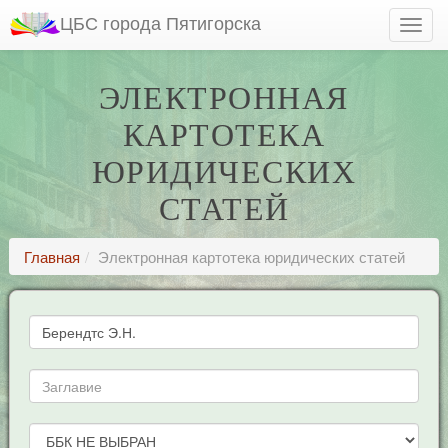
ЦБС города Пятигорска
ЭЛЕКТРОННАЯ
КАРТОТЕКА
ЮРИДИЧЕСКИХ
СТАТЕЙ
Главная
Электронная картотека юридических статей