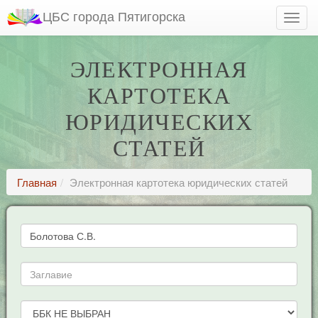
ЦБС города Пятигорска
ЭЛЕКТРОННАЯ
КАРТОТЕКА
ЮРИДИЧЕСКИХ
СТАТЕЙ
Главная
Электронная картотека юридических статей