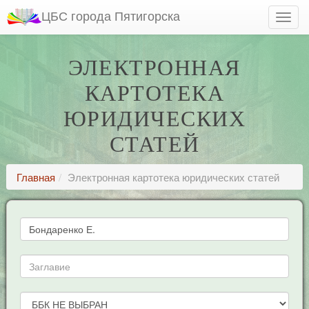
ЦБС города Пятигорска
ЭЛЕКТРОННАЯ
КАРТОТЕКА
ЮРИДИЧЕСКИХ
СТАТЕЙ
Главная
Электронная картотека юридических статей