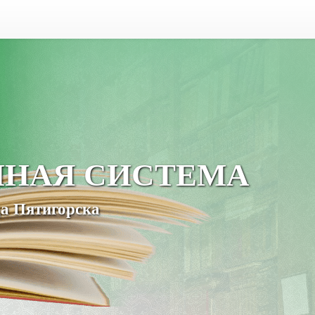
ЧНАЯ СИСТЕМА
а Пятигорска