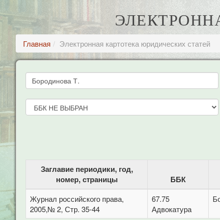
ЭЛЕКТРОНН
Главная
Электронная картотека юридических статей
Заглавие периодики, год,
номер, страницы
ББК
Журнал российского права,
67.75
Б
2005,№ 2, Стр. 35-44
Адвокатура