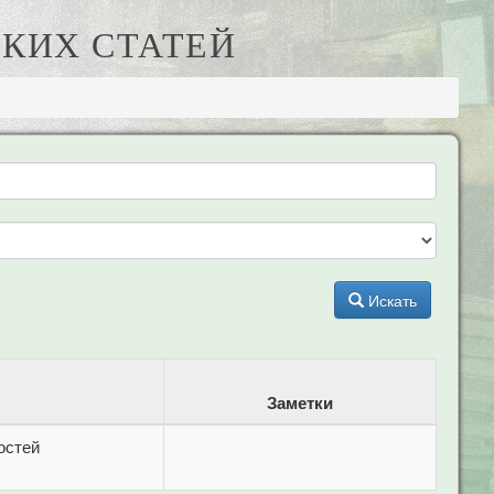
КИХ СТАТЕЙ
Искать
Заметки
остей