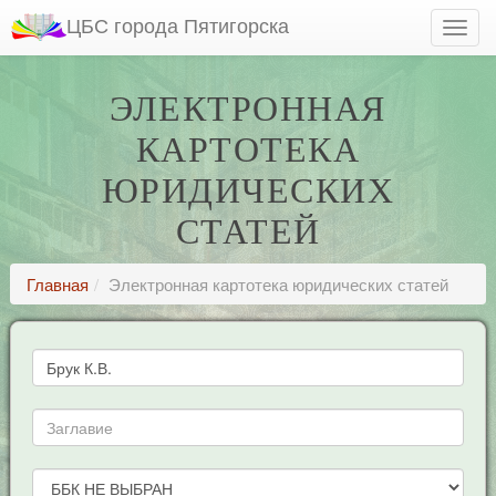
ЦБС города Пятигорска
ЭЛЕКТРОННАЯ
КАРТОТЕКА
ЮРИДИЧЕСКИХ
СТАТЕЙ
Главная
Электронная картотека юридических статей