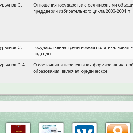
урьянов С.
Отношения государства с религиозными объед
преддверии избирательного цикла 2003-2004 гг.
урьянов С.
Государственная религиозная политика: новая 
подходы
урьянов С.А.
О состоянии и перспективах формирования гло
образования, включая юридическое