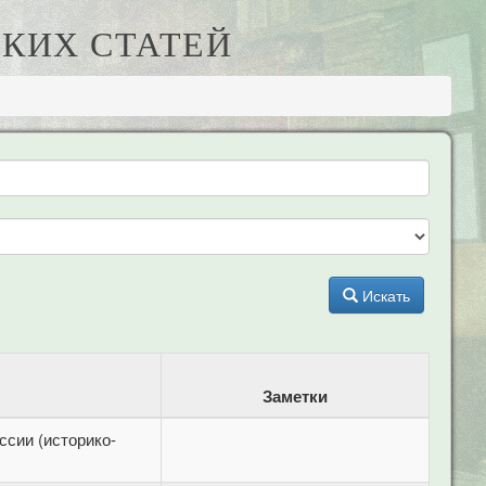
КИХ СТАТЕЙ
Искать
Заметки
ссии (историко-