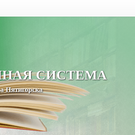
ЧНАЯ СИСТЕМА
а Пятигорска