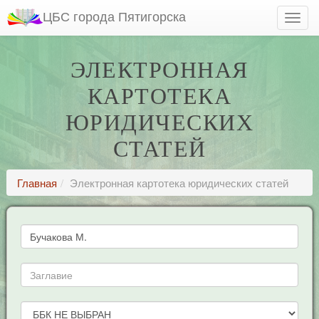
ЦБС города Пятигорска
ЭЛЕКТРОННАЯ
КАРТОТЕКА
ЮРИДИЧЕСКИХ
СТАТЕЙ
Главная
Электронная картотека юридических статей