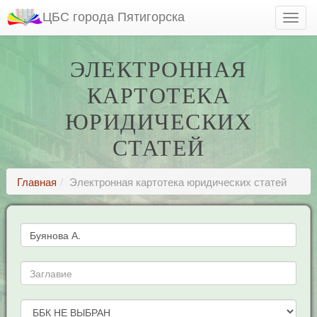
ЦБС города Пятигорска
ЭЛЕКТРОННАЯ
КАРТОТЕКА
ЮРИДИЧЕСКИХ
СТАТЕЙ
Главная
Электронная картотека юридических статей