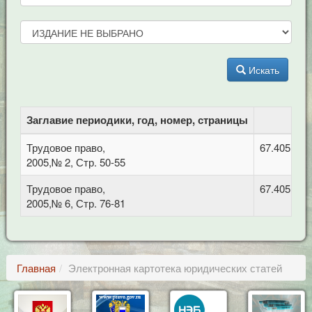
Искать
Заглавие периодики, год, номер, страницы
Трудовое право,
67.405 Тру
2005,№ 2, Стр. 50-55
Трудовое право,
67.405 Тру
2005,№ 6, Стр. 76-81
Главная
Электронная картотека юридических статей