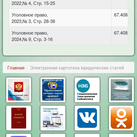
2022,№ 4, Стр. 15-25
Уголовное право,
67.408 Уго
2023,№ 3, Стр. 28-38
Уголовное право,
67.408 Уго
2024,№ 9, Стр. 3-16
Главная
Электронная картотека юридических статей