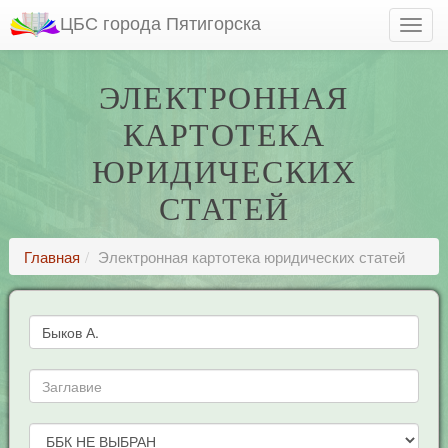
ЦБС города Пятигорска
ЭЛЕКТРОННАЯ
КАРТОТЕКА
ЮРИДИЧЕСКИХ
СТАТЕЙ
Главная
Электронная картотека юридических статей