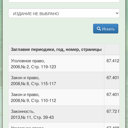
Искать
Заглавие периодики, год, номер, страницы
Уголовное право,
67.412.1 
2006,№ 2, Стр. 119-123
Закон и право,
67.401 Ад
2008,№ 8, Стр. 115-117
Закон и право,
67.401 Ад
2008,№ 9, Стр. 110-112
Законность,
67.72 Про
2013,№ 11, Стр. 39-43
Уголовное право,
67.408 Уго