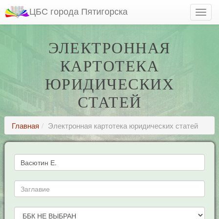
ЦБС города Пятигорска
ЭЛЕКТРОННАЯ
КАРТОТЕКА
ЮРИДИЧЕСКИХ
СТАТЕЙ
Главная
Электронная картотека юридических статей