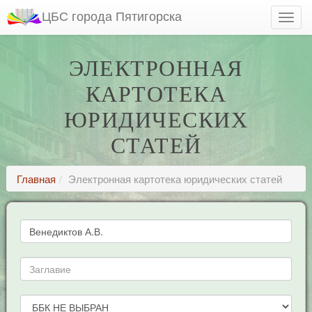
ЦБС города Пятигорска
ЭЛЕКТРОННАЯ
КАРТОТЕКА
ЮРИДИЧЕСКИХ
СТАТЕЙ
Главная
Электронная картотека юридических статей